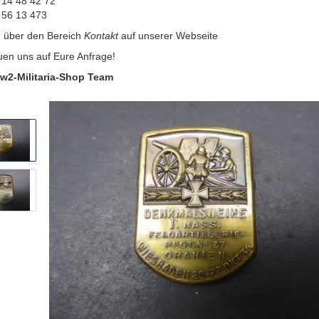
 14 48 42 72
 56 13 473
:
über den Bereich
Kontakt
auf unserer Webseite
uen uns auf Eure Anfrage!
w2-Militaria-Shop Team