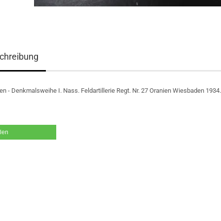
chreibung
n - Denkmalsweihe I. Nass. Feldartillerie Regt. Nr. 27 Oranien Wiesbaden 1934.
ilen