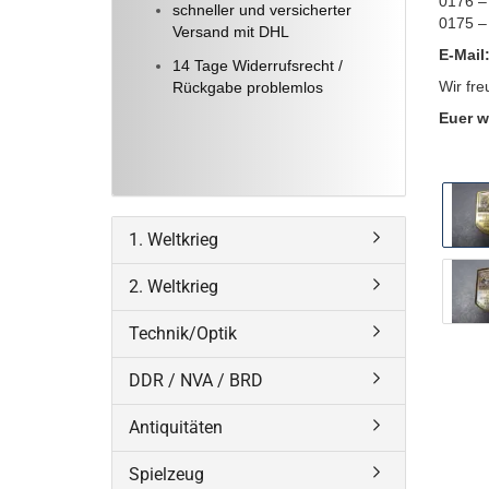
0176 –
schneller und versicherter
0175 –
Versand mit DHL
E-Mail
14 Tage Widerrufsrecht /
Wir fre
Rückgabe problemlos
Euer w
1. Weltkrieg
2. Weltkrieg
Technik/Optik
DDR / NVA / BRD
Antiquitäten
Spielzeug