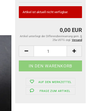
Artikel ist aktuell nicht verfügbar.
0,00 EUR
Artikel unterliegt der Differenzbesteuerung gem. §
25a USTG zzgl.
Versand
AUF DEN MERKZETTEL
FRAGE ZUM ARTIKEL