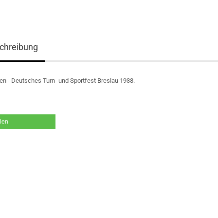
chreibung
en - Deutsches Turn- und Sportfest Breslau 1938.
ilen