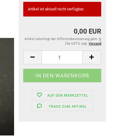
Artikel ist aktuell nicht verfügbar.
0,00 EUR
Artikel unterliegt der Differenzbesteuerung gem. §
25a USTG zzgl.
Versand
AUF DEN MERKZETTEL
FRAGE ZUM ARTIKEL