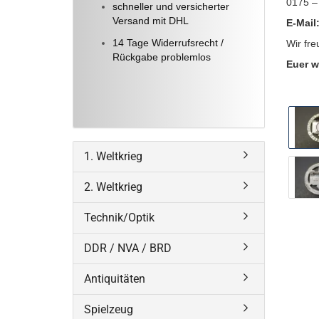
0175 –
schneller und versicherter
Versand mit DHL
E-Mail
14 Tage Widerrufsrecht /
Wir fre
Rückgabe problemlos
Euer w
1. Weltkrieg
2. Weltkrieg
Technik/Optik
DDR / NVA / BRD
Antiquitäten
Spielzeug