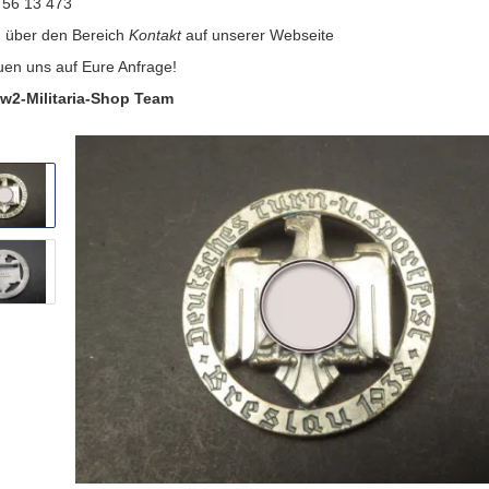
 56 13 473
:
über den Bereich
Kontakt
auf unserer Webseite
uen uns auf Eure Anfrage!
w2-Militaria-Shop Team