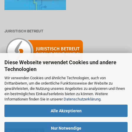
JURISTISCH BETREUT
Diese Webseite verwendet Cookies und andere
Technologien
Wir verwenden Cookies und ähnliche Technologien, auch von
Drittanbietern, um die ordentliche Funktionsweise der Website zu
Mitglied der Initiative "Fairness im Handel".
gewährleisten, die Nutzung unseres Angebotes zu analysieren und Ihnen
Informationen zur Initiative:
ein bestmögliches Einkaufserlebnis bieten zu können. Weitere
https://www.fairness-im-handel.de
Informationen finden Sie in unserer
Datenschutzerklärung
.
Alle Akzeptieren
Nur Notwendige
Vertrag widerrufen