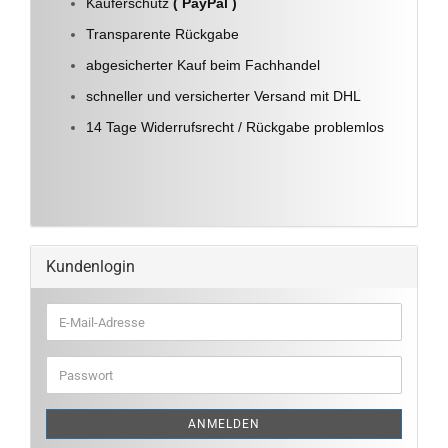
Käuferschutz
( PayPal )
Transparente Rückgabe
abgesicherter Kauf beim Fachhandel
schneller und versicherter Versand mit DHL
14 Tage Widerrufsrecht / Rückgabe problemlos
Kundenlogin
E-
Mail-
Adresse
Passwort
ANMELDEN