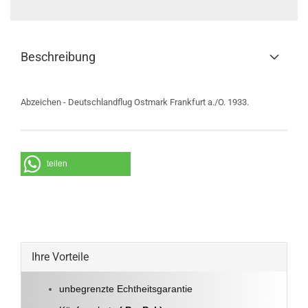
Beschreibung
Abzeichen - Deutschlandflug Ostmark Frankfurt a./O. 1933.
teilen
Ihre Vorteile
unbegrenzte Echtheitsgarantie