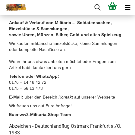
Ankauf & Verkauf von Militaria – Soldatensachen,
Einzelstücke & Sammlungen,
sowie Uhren, Münzen, Silber, Gold und altes Spielzeug.
Wir kaufen militärische Einzelstücke, kleine Sammlungen
oder komplette Nachlässe an.
Wenn Ihr uns etwas anbieten möchtet oder Fragen zum
Artikel habt, kontaktiert uns gern:
Telefon oder WhatsApp:
0176 – 14 48 42 72
0175 – 56 13 473
E-Mail:
über den Bereich
Kontakt
auf unserer Webseite
Wir freuen uns auf Eure Anfrage!
Euer ww2-Militaria-Shop Team
Abzeichen - Deutschlandflug Ostmark Frankfurt a./O.
1933