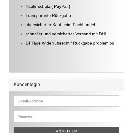
Käuferschutz
( PayPal )
Transparente Rückgabe
abgesicherter Kauf beim Fachhandel
schneller und versicherter Versand mit DHL
14 Tage Widerrufsrecht / Rückgabe problemlos
Kundenlogin
E-
Mail-
Adresse
Passwort
ANMELDEN