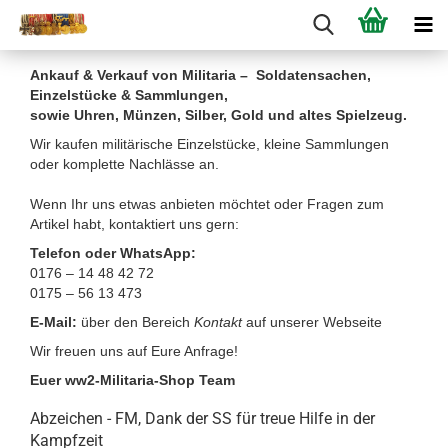
Ankauf & Verkauf von Militaria – Soldatensachen,
Einzelstücke & Sammlungen,
sowie Uhren, Münzen, Silber, Gold und altes Spielzeug.
Wir kaufen militärische Einzelstücke, kleine Sammlungen
oder komplette Nachlässe an.
Wenn Ihr uns etwas anbieten möchtet oder Fragen zum
Artikel habt, kontaktiert uns gern:
Telefon oder WhatsApp:
0176 – 14 48 42 72
0175 – 56 13 473
E-Mail:
über den Bereich
Kontakt
auf unserer Webseite
Wir freuen uns auf Eure Anfrage!
Euer ww2-Militaria-Shop Team
Abzeichen - FM, Dank der SS für treue Hilfe in der
Kampfzeit