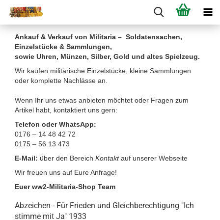
Ankauf & Verkauf von Militaria – Soldatensachen,
Einzelstücke & Sammlungen,
sowie Uhren, Münzen, Silber, Gold und altes Spielzeug.
Wir kaufen militärische Einzelstücke, kleine Sammlungen
oder komplette Nachlässe an.
Wenn Ihr uns etwas anbieten möchtet oder Fragen zum
Artikel habt, kontaktiert uns gern:
Telefon oder WhatsApp:
0176 – 14 48 42 72
0175 – 56 13 473
E-Mail:
über den Bereich
Kontakt
auf unserer Webseite
Wir freuen uns auf Eure Anfrage!
Euer ww2-Militaria-Shop Team
Abzeichen - Für Frieden und Gleichberechtigung "Ich
stimme mit Ja" 1933