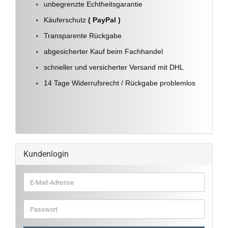
unbegrenzte Echtheitsgarantie
Käuferschutz
( PayPal )
Transparente Rückgabe
abgesicherter Kauf beim Fachhandel
schneller und versicherter Versand mit DHL
14 Tage Widerrufsrecht / Rückgabe problemlos
Kundenlogin
E-
Mail-
Adresse
Passwort