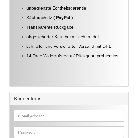
unbegrenzte Echtheitsgarantie
Käuferschutz
( PayPal )
Transparente Rückgabe
abgesicherter Kauf beim Fachhandel
schneller und versicherter Versand mit DHL
14 Tage Widerrufsrecht / Rückgabe problemlos
Kundenlogin
E-
Mail-
Adresse
Passwort