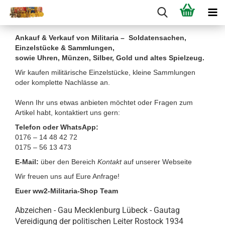
Ankauf & Verkauf von Militaria – Soldatensachen,
Einzelstücke & Sammlungen,
sowie Uhren, Münzen, Silber, Gold und altes Spielzeug.
Wir kaufen militärische Einzelstücke, kleine Sammlungen
oder komplette Nachlässe an.
Wenn Ihr uns etwas anbieten möchtet oder Fragen zum
Artikel habt, kontaktiert uns gern:
Telefon oder WhatsApp:
0176 – 14 48 42 72
0175 – 56 13 473
E-Mail:
über den Bereich
Kontakt
auf unserer Webseite
Wir freuen uns auf Eure Anfrage!
Euer ww2-Militaria-Shop Team
Abzeichen - Gau Mecklenburg Lübeck - Gautag
Vereidigung der politischen Leiter Rostock 1934