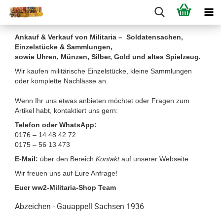
Ankauf & Verkauf von Militaria – Soldatensachen,
Einzelstücke & Sammlungen,
sowie Uhren, Münzen, Silber, Gold und altes Spielzeug.
Wir kaufen militärische Einzelstücke, kleine Sammlungen
oder komplette Nachlässe an.
Wenn Ihr uns etwas anbieten möchtet oder Fragen zum
Artikel habt, kontaktiert uns gern:
Telefon oder WhatsApp:
0176 – 14 48 42 72
0175 – 56 13 473
E-Mail:
über den Bereich
Kontakt
auf unserer Webseite
Wir freuen uns auf Eure Anfrage!
Euer ww2-Militaria-Shop Team
Abzeichen - Gauappell Sachsen 1936