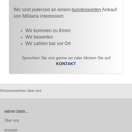
Wir sind jederzeit an einem
bundesweiten
Ankauf
von Militaria interessiert.
Wir kommen zu Ihnen​
Wir bewerten
vor Ort
Wir zahlen bar
Sprechen Sie uns gerne an oder klicken Sie auf
KONTAKT
Wissenswertes über uns
MEHR ÜBER...
Über uns
Kontakt