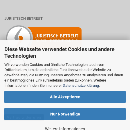
JURISTISCH BETREUT
Diese Webseite verwendet Cookies und andere
Technologien
Wir verwenden Cookies und ähnliche Technologien, auch von
Drittanbietern, um die ordentliche Funktionsweise der Website zu
Mitglied der Initiative "Fairness im Handel".
gewährleisten, die Nutzung unseres Angebotes zu analysieren und Ihnen
Informationen zur Initiative:
ein bestmögliches Einkaufserlebnis bieten zu können. Weitere
https://www.fairness-im-handel.de
Informationen finden Sie in unserer
Datenschutzerklärung
.
Alle Akzeptieren
Nur Notwendige
Vertrag widerrufen
Weitere Informationen