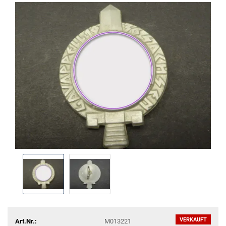
VERKAUFT
Art.Nr.:
M013221