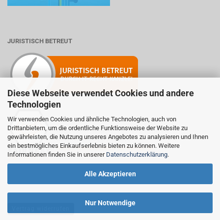
JURISTISCH BETREUT
Diese Webseite verwendet Cookies und andere
Technologien
Wir verwenden Cookies und ähnliche Technologien, auch von
Drittanbietern, um die ordentliche Funktionsweise der Website zu
Mitglied der Initiative "Fairness im Handel".
gewährleisten, die Nutzung unseres Angebotes zu analysieren und Ihnen
Informationen zur Initiative:
ein bestmögliches Einkaufserlebnis bieten zu können. Weitere
https://www.fairness-im-handel.de
Informationen finden Sie in unserer
Datenschutzerklärung
.
Alle Akzeptieren
Nur Notwendige
Vertrag widerrufen