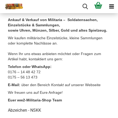
Ankauf & Verkauf von Militaria – Soldatensachen,
Einzelstücke & Sammlungen,
sowie Uhren, Münzen, Silber, Gold und altes Spielzeug.
Wir kaufen militärische Einzelstücke, kleine Sammlungen
oder komplette Nachlässe an.
Wenn Ihr uns etwas anbieten möchtet oder Fragen zum
Artikel habt, kontaktiert uns gern:
Telefon oder WhatsApp:
0176 – 14 48 42 72
0175 – 56 13 473
E-Mail:
über den Bereich
Kontakt
auf unserer Webseite
Wir freuen uns auf Eure Anfrage!
Euer ww2-Militaria-Shop Team
Abzeichen - NSKK