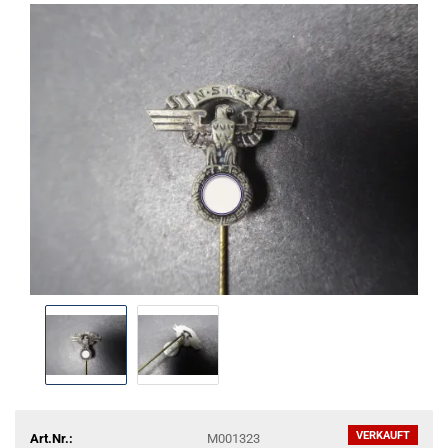
VERKAUFT
Art.Nr.:
M001323