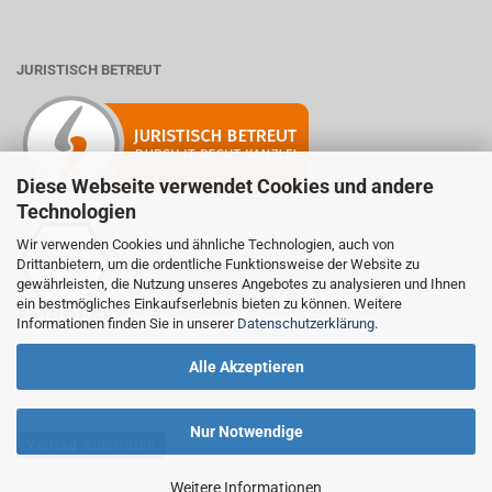
JURISTISCH BETREUT
Diese Webseite verwendet Cookies und andere
Technologien
Wir verwenden Cookies und ähnliche Technologien, auch von
Drittanbietern, um die ordentliche Funktionsweise der Website zu
Mitglied der Initiative "Fairness im Handel".
gewährleisten, die Nutzung unseres Angebotes zu analysieren und Ihnen
Informationen zur Initiative:
ein bestmögliches Einkaufserlebnis bieten zu können. Weitere
https://www.fairness-im-handel.de
Informationen finden Sie in unserer
Datenschutzerklärung
.
Alle Akzeptieren
Nur Notwendige
Vertrag widerrufen
Weitere Informationen