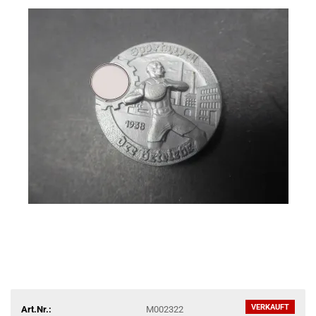
VERKAUFT
Art.Nr.:
M002322