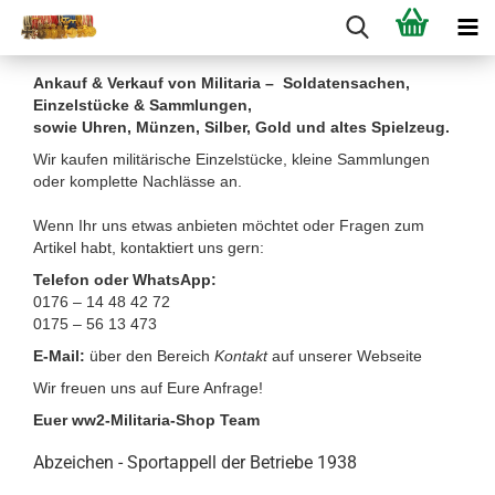
Ankauf & Verkauf von Militaria – Soldatensachen,
Einzelstücke & Sammlungen,
sowie Uhren, Münzen, Silber, Gold und altes Spielzeug.
Wir kaufen militärische Einzelstücke, kleine Sammlungen
oder komplette Nachlässe an.
Wenn Ihr uns etwas anbieten möchtet oder Fragen zum
Artikel habt, kontaktiert uns gern:
Telefon oder WhatsApp:
0176 – 14 48 42 72
0175 – 56 13 473
E-Mail:
über den Bereich
Kontakt
auf unserer Webseite
Wir freuen uns auf Eure Anfrage!
Euer ww2-Militaria-Shop Team
Abzeichen - Sportappell der Betriebe 1938