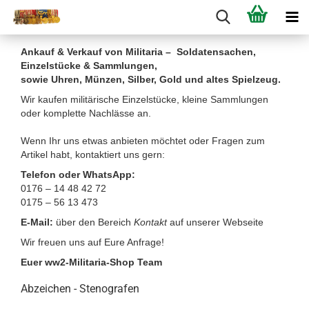
Ankauf & Verkauf von Militaria – Soldatensachen,
Einzelstücke & Sammlungen,
sowie Uhren, Münzen, Silber, Gold und altes Spielzeug.
Wir kaufen militärische Einzelstücke, kleine Sammlungen
oder komplette Nachlässe an.
Wenn Ihr uns etwas anbieten möchtet oder Fragen zum
Artikel habt, kontaktiert uns gern:
Telefon oder WhatsApp:
0176 – 14 48 42 72
0175 – 56 13 473
E-Mail:
über den Bereich
Kontakt
auf unserer Webseite
Wir freuen uns auf Eure Anfrage!
Euer ww2-Militaria-Shop Team
Abzeichen - Stenografen