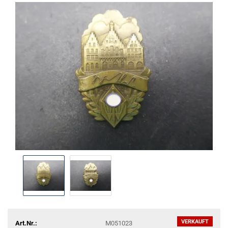
VERKAUFT
Art.Nr.:
M051023