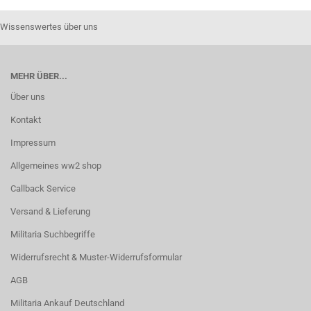
Wissenswertes über uns
MEHR ÜBER...
Über uns
Kontakt
Impressum
Allgemeines ww2 shop
Callback Service
Versand & Lieferung
Militaria Suchbegriffe
Widerrufsrecht & Muster-Widerrufsformular
AGB
Militaria Ankauf Deutschland