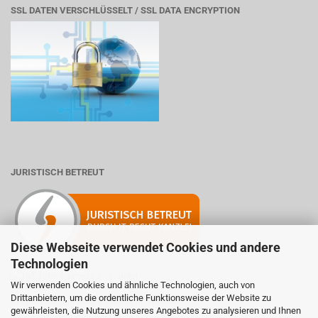
SSL DATEN VERSCHLÜSSELT / SSL DATA ENCRYPTION
JURISTISCH BETREUT
Diese Webseite verwendet Cookies und andere
Technologien
Wir verwenden Cookies und ähnliche Technologien, auch von
Drittanbietern, um die ordentliche Funktionsweise der Website zu
Mitglied der Initiative "Fairness im Handel".
gewährleisten, die Nutzung unseres Angebotes zu analysieren und Ihnen
Informationen zur Initiative: