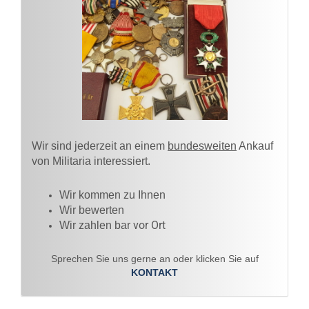
Wir sind jederzeit an einem
bundesweiten
Ankauf
von Militaria interessiert.
Wir kommen zu Ihnen​
Wir bewerten
vor Ort
Wir zahlen bar
Sprechen Sie uns gerne an oder klicken Sie auf
KONTAKT