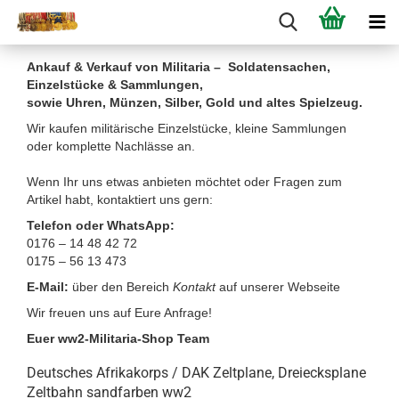
Ankauf & Verkauf von Militaria – Soldatensachen,
Einzelstücke & Sammlungen,
sowie Uhren, Münzen, Silber, Gold und altes Spielzeug.
Wir kaufen militärische Einzelstücke, kleine Sammlungen
oder komplette Nachlässe an.
Wenn Ihr uns etwas anbieten möchtet oder Fragen zum
Artikel habt, kontaktiert uns gern:
Telefon oder WhatsApp:
0176 – 14 48 42 72
0175 – 56 13 473
E-Mail:
über den Bereich
Kontakt
auf unserer Webseite
Wir freuen uns auf Eure Anfrage!
Euer ww2-Militaria-Shop Team
Deutsches Afrikakorps / DAK Zeltplane, Dreiecksplane
Zeltbahn sandfarben ww2