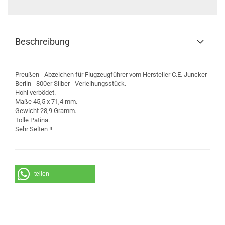
Beschreibung
Preußen - Abzeichen für Flugzeugführer vom Hersteller C.E. Juncker
Berlin - 800er Silber - Verleihungsstück.
Hohl verbödet.
Maße 45,5 x 71,4 mm.
Gewicht 28,9 Gramm.
Tolle Patina.
Sehr Selten !!
teilen