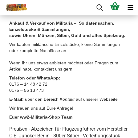
Ankauf & Verkauf von Militaria – Soldatensachen,
Einzelstücke & Sammlungen,
sowie Uhren, Münzen, Silber, Gold und altes Spielzeug.
Wir kaufen militärische Einzelstücke, kleine Sammlungen
oder komplette Nachlässe an.
Wenn Ihr uns etwas anbieten möchtet oder Fragen zum
Artikel habt, kontaktiert uns gern:
Telefon oder WhatsApp:
0176 – 14 48 42 72
0175 – 56 13 473
E-Mail:
über den Bereich
Kontakt
auf unserer Webseite
Wir freuen uns auf Eure Anfrage!
Euer ww2-Militaria-Shop Team
Preußen - Abzeichen für Flugzeugführer vom Hersteller
C.E. Juncker Berlin - 800er Silber - Verleihungsstück