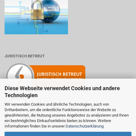
JURISTISCH BETREUT
Diese Webseite verwendet Cookies und andere
Technologien
Wir verwenden Cookies und ähnliche Technologien, auch von
Drittanbietern, um die ordentliche Funktionsweise der Website zu
Mitglied der Initiative "Fairness im Handel".
gewährleisten, die Nutzung unseres Angebotes zu analysieren und Ihnen
Informationen zur Initiative:
ein bestmögliches Einkaufserlebnis bieten zu können. Weitere
https://www.fairness-im-handel.de
Informationen finden Sie in unserer
Datenschutzerklärung
.