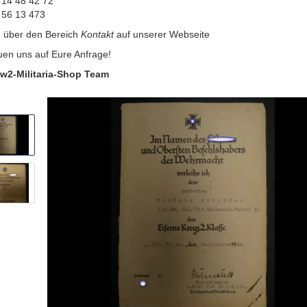
 14 48 42 72
 56 13 473
:
über den Bereich
Kontakt
auf unserer Webseite
uen uns auf Eure Anfrage!
w2-Militaria-Shop Team