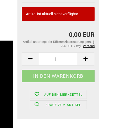
Artikel ist aktuell nicht verfügbar.
0,00 EUR
Artikel unterliegt der Differenzbesteuerung gem. §
25a USTG zzgl.
Versand
AUF DEN MERKZETTEL
FRAGE ZUM ARTIKEL