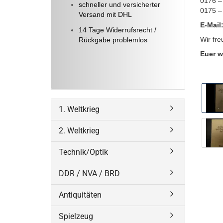
0176 –
schneller und versicherter
0175 –
Versand mit DHL
E-Mail
14 Tage Widerrufsrecht /
Wir fre
Rückgabe problemlos
Euer w
1. Weltkrieg
2. Weltkrieg
Technik/Optik
DDR / NVA / BRD
Antiquitäten
Spielzeug