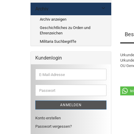
Archiv
Archiv anzeigen
Geschichtliches zu Orden und
Ehrenzeichen
Bes
Militaria Suchbegriffe
Urkunde
Kundenlogin
Urkunde
OU Gener
E-
Mail-
Adresse
Passwort
te
ANMELDEN
Konto erstellen
Passwort vergessen?