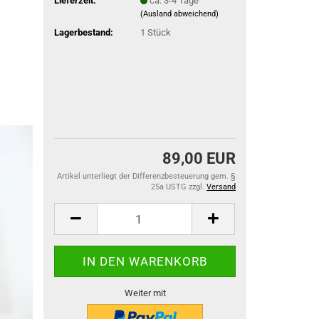
Lieferzeit:
ca. 3-4 Tage
(Ausland abweichend)
Lagerbestand:
1
Stück
89,00 EUR
Artikel unterliegt der Differenzbesteuerung gem. §
25a USTG zzgl.
Versand
Weiter mit