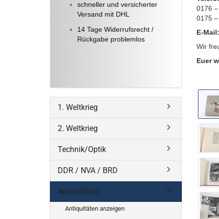
schneller und versicherter
0176 –
Versand mit DHL
0175 –
14 Tage Widerrufsrecht /
E-Mail
Rückgabe problemlos
Wir fre
Euer w
1. Weltkrieg
2. Weltkrieg
Technik/Optik
DDR / NVA / BRD
Antiquitäten
Antiquitäten anzeigen