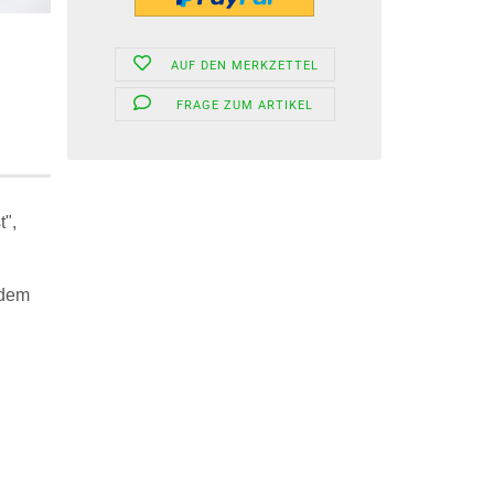
AUF DEN MERKZETTEL
FRAGE ZUM ARTIKEL
t",
 dem