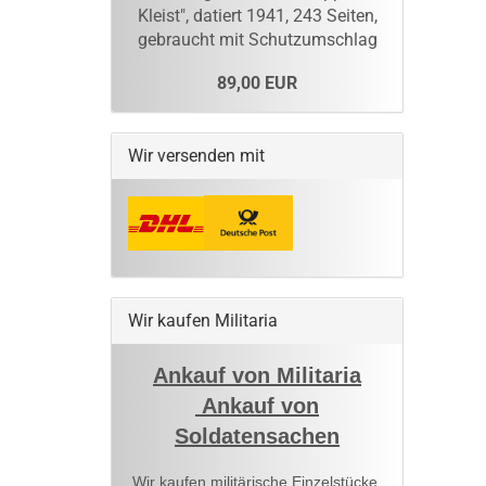
Kleist", datiert 1941, 243 Seiten,
gebraucht mit Schutzumschlag
89,00 EUR
Wir versenden mit
Wir kaufen Militaria
Ankauf von Militaria
Ankauf von
Soldatensachen
Wir kaufen militärische Einzelstücke,