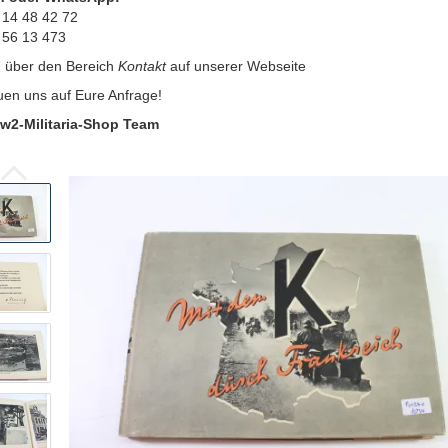
 14 48 42 72
 56 13 473
:
über den Bereich
Kontakt
auf unserer Webseite
uen uns auf Eure Anfrage!
w2-Militaria-Shop Team