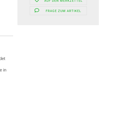
AUF DEN MERKZETTEL
FRAGE ZUM ARTIKEL
det
e in