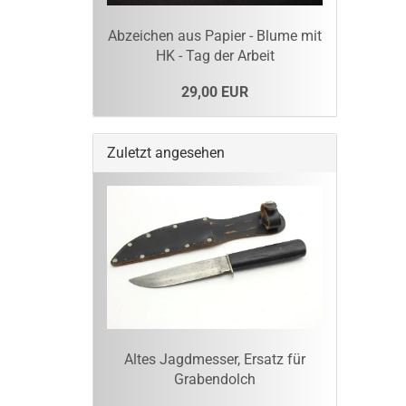
Abzeichen aus Papier - Blume mit
HK - Tag der Arbeit
29,00 EUR
Zuletzt angesehen
Altes Jagdmesser, Ersatz für
Grabendolch