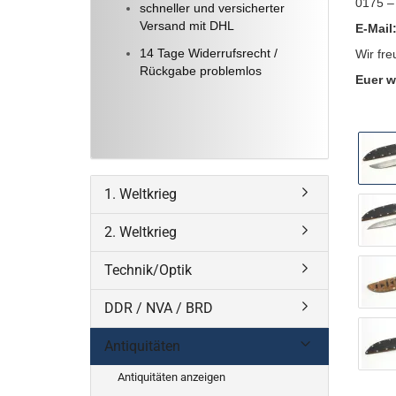
0175 –
schneller und versicherter
Versand mit DHL
E-Mail
14 Tage Widerrufsrecht /
Wir fre
Rückgabe problemlos
Euer w
1. Weltkrieg
2. Weltkrieg
Technik/Optik
DDR / NVA / BRD
Antiquitäten
Antiquitäten anzeigen