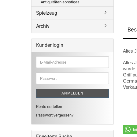
Antiquitäten sonstiges
Spielzeug
Archiv
Bes
Kundenlogin
Altes 
E-
Altes 
Mail-
wurde.
Adresse
Griff 
Passwort
Germa
Verkau
ANMELDEN
Konto erstellen
Passwort vergessen?
te
Erweiterte Suche