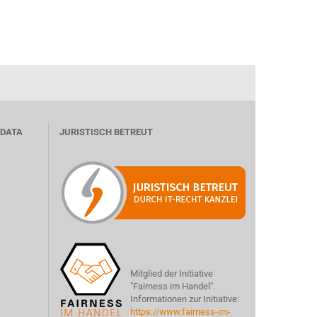
 DATA
JURISTISCH BETREUT
Mitglied der Initiative
"Fairness im Handel".
Informationen zur Initiative:
https://www.fairness-im-