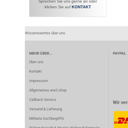
Sprechen Sie uns gerne an oder
klicken Sie auf
KONTAKT
Wissenswertes über uns
MEHR ÜBER...
PAYPAL
Über uns
Kontakt
Impressum
Allgemeines ww2 shop
Callback Service
Wir ver
Versand & Lieferung
Militaria Suchbegriffe
Widerrufsrecht & Muster-Widerrufsformular