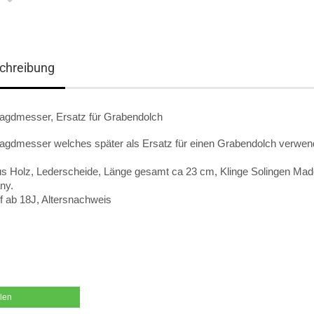
chreibung
Jagdmesser, Ersatz für Grabendolch
Jagdmesser welches später als Ersatz für einen Grabendolch verwen
aus Holz, Lederscheide, Länge gesamt ca 23 cm, Klinge Solingen Mad
ny.
f ab 18J, Altersnachweis
ilen