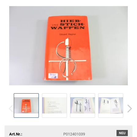
NEU
Art.Nr.:
P012401039