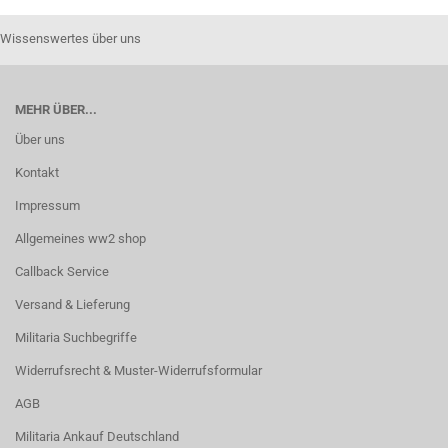
Wissenswertes über uns
MEHR ÜBER...
Über uns
Kontakt
Impressum
Allgemeines ww2 shop
Callback Service
Versand & Lieferung
Militaria Suchbegriffe
Widerrufsrecht & Muster-Widerrufsformular
AGB
Militaria Ankauf Deutschland