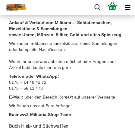
Ankauf & Verkauf von Militaria – Soldatensachen,
Einzelstücke & Sammlungen,
sowie Uhren, Münzen, Silber, Gold und altes Spielzeug.
Wir kaufen militärische Einzelstücke, kleine Sammlungen
oder komplette Nachlässe an.
Wenn Ihr uns etwas anbieten möchtet oder Fragen zum
Artikel habt, kontaktiert uns gern:
Telefon oder WhatsApp:
0176 – 14 48 42 72
0175 – 56 13 473
E-Mail:
über den Bereich
Kontakt
auf unserer Webseite
Wir freuen uns auf Eure Anfrage!
Euer ww2-Militaria-Shop Team
Buch Hieb- und Stichwaffen