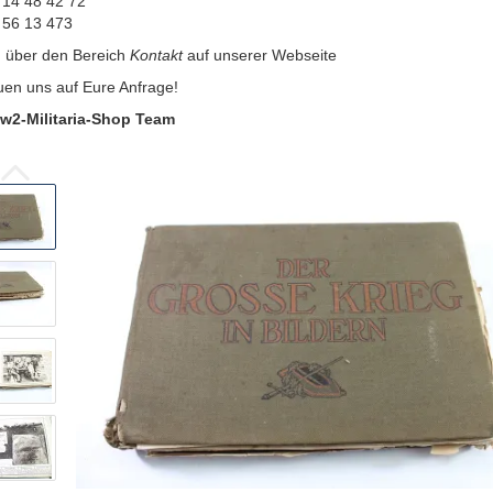
 14 48 42 72
 56 13 473
:
über den Bereich
Kontakt
auf unserer Webseite
uen uns auf Eure Anfrage!
w2-Militaria-Shop Team