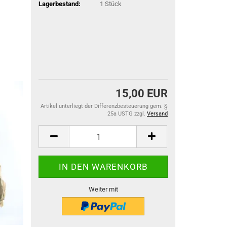
Lagerbestand:
1
Stück
15,00 EUR
Artikel unterliegt der Differenzbesteuerung gem. §
25a USTG zzgl.
Versand
Weiter mit