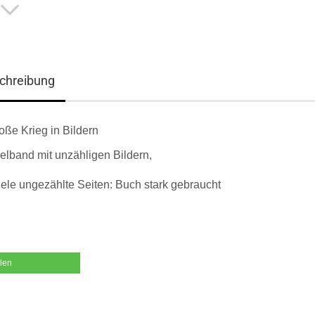
chreibung
oße Krieg in Bildern
lband mit unzähligen Bildern,
iele ungezählte Seiten: Buch stark gebraucht
ilen