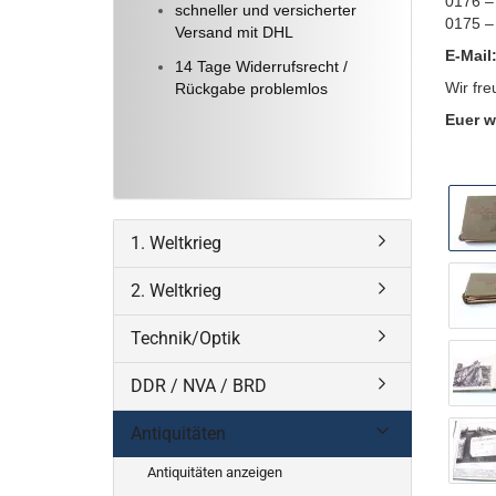
0176 –
schneller und versicherter
0175 –
Versand mit DHL
E-Mail
14 Tage Widerrufsrecht /
Wir fre
Rückgabe problemlos
Euer w
1. Weltkrieg
2. Weltkrieg
Technik/Optik
DDR / NVA / BRD
Antiquitäten
Antiquitäten anzeigen