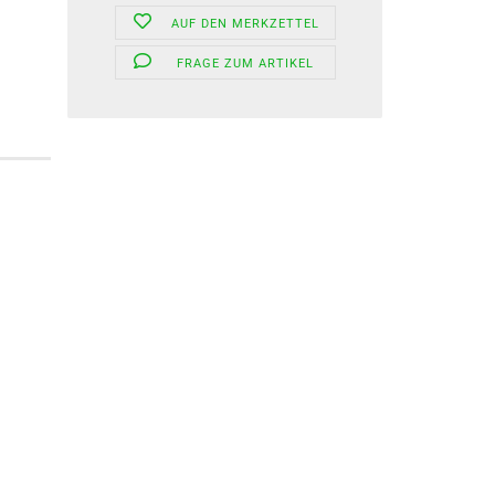
AUF DEN MERKZETTEL
FRAGE ZUM ARTIKEL