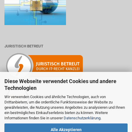
JURISTISCH BETREUT
Diese Webseite verwendet Cookies und andere
Technologien
Wir verwenden Cookies und ähnliche Technologien, auch von
Mitglied der Initiative "Fairness im Handel".
Drittanbietern, um die ordentliche Funktionsweise der Website zu
Informationen zur Initiative:
gewährleisten, die Nutzung unseres Angebotes zu analysieren und Ihnen
https://www.fairness-im-handel.de
ein bestmögliches Einkaufserlebnis bieten zu können. Weitere
Informationen finden Sie in unserer
Datenschutzerklärung
.
Alle Akzeptieren