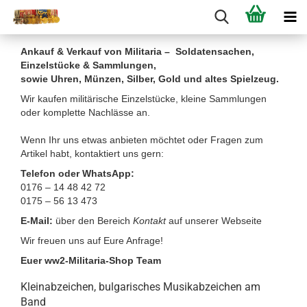
Ankauf & Verkauf von Militaria – Soldatensachen,
Einzelstücke & Sammlungen,
sowie Uhren, Münzen, Silber, Gold und altes Spielzeug.
Wir kaufen militärische Einzelstücke, kleine Sammlungen
oder komplette Nachlässe an.
Wenn Ihr uns etwas anbieten möchtet oder Fragen zum
Artikel habt, kontaktiert uns gern:
Telefon oder WhatsApp:
0176 – 14 48 42 72
0175 – 56 13 473
E-Mail:
über den Bereich
Kontakt
auf unserer Webseite
Wir freuen uns auf Eure Anfrage!
Euer ww2-Militaria-Shop Team
Kleinabzeichen, bulgarisches Musikabzeichen am
Band