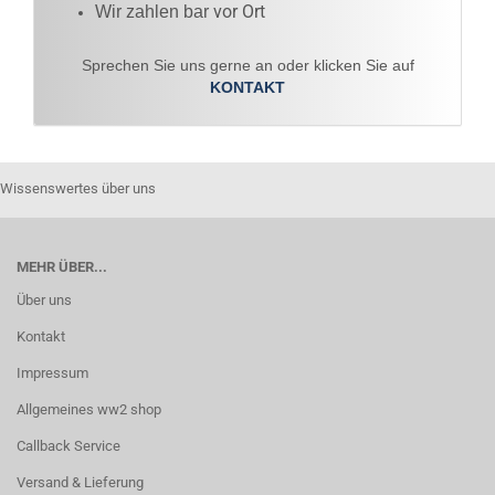
vor Ort
Wir zahlen bar
Sprechen Sie uns gerne an oder klicken Sie auf
KONTAKT
Wissenswertes über uns
MEHR ÜBER...
Über uns
Kontakt
Impressum
Allgemeines ww2 shop
Callback Service
Versand & Lieferung