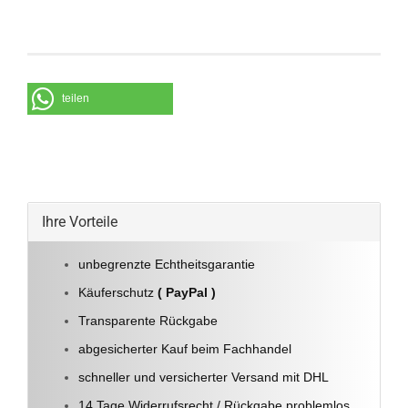
teilen
Ihre Vorteile
unbegrenzte Echtheitsgarantie
Käuferschutz
( PayPal )
Transparente Rückgabe
abgesicherter Kauf beim Fachhandel
schneller und versicherter Versand mit DHL
14 Tage Widerrufsrecht / Rückgabe problemlos