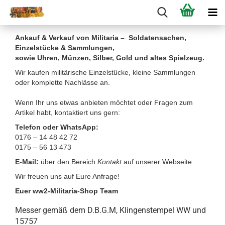
Ankauf & Verkauf von Militaria – Soldatensachen,
Einzelstücke & Sammlungen,
sowie Uhren, Münzen, Silber, Gold und altes Spielzeug.
Wir kaufen militärische Einzelstücke, kleine Sammlungen
oder komplette Nachlässe an.
Wenn Ihr uns etwas anbieten möchtet oder Fragen zum
Artikel habt, kontaktiert uns gern:
Telefon oder WhatsApp:
0176 – 14 48 42 72
0175 – 56 13 473
E-Mail:
über den Bereich
Kontakt
auf unserer Webseite
Wir freuen uns auf Eure Anfrage!
Euer ww2-Militaria-Shop Team
Messer gemäß dem D.B.G.M, Klingenstempel WW und
15757