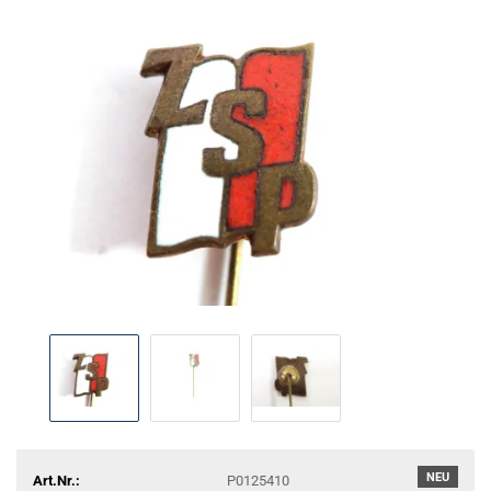
NEU
Art.Nr.:
P0125410