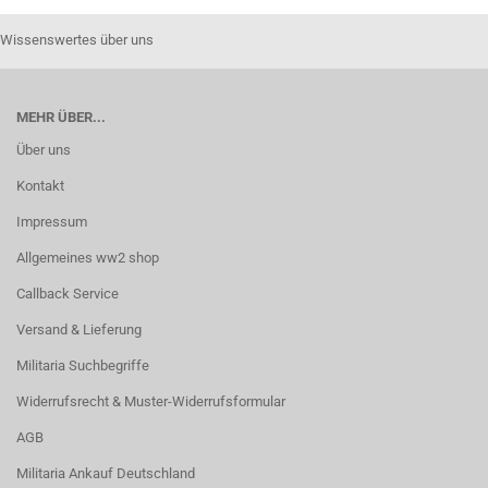
Wissenswertes über uns
MEHR ÜBER...
Über uns
Kontakt
Impressum
Allgemeines ww2 shop
Callback Service
Versand & Lieferung
Militaria Suchbegriffe
Widerrufsrecht & Muster-Widerrufsformular
AGB
Militaria Ankauf Deutschland