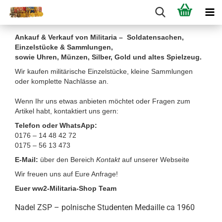
Ankauf & Verkauf von Militaria – Soldatensachen,
Einzelstücke & Sammlungen,
sowie Uhren, Münzen, Silber, Gold und altes Spielzeug.
Wir kaufen militärische Einzelstücke, kleine Sammlungen
oder komplette Nachlässe an.
Wenn Ihr uns etwas anbieten möchtet oder Fragen zum
Artikel habt, kontaktiert uns gern:
Telefon oder WhatsApp:
0176 – 14 48 42 72
0175 – 56 13 473
E-Mail:
über den Bereich
Kontakt
auf unserer Webseite
Wir freuen uns auf Eure Anfrage!
Euer ww2-Militaria-Shop Team
Nadel ZSP – polnische Studenten Medaille ca 1960