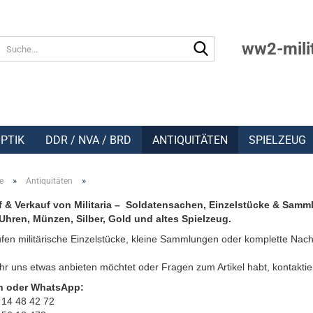
Suche...
ww2-mili
PTIK
DDR / NVA / BRD
ANTIQUITÄTEN
SPIELZEUG
»
»
e
Antiquitäten
 & Verkauf von Militaria – Soldatensachen, Einzelstücke & Samm
Uhren, Münzen, Silber, Gold und altes Spielzeug.
fen militärische Einzelstücke, kleine Sammlungen oder komplette Nach
r uns etwas anbieten möchtet oder Fragen zum Artikel habt, kontaktie
n oder WhatsApp:
 14 48 42 72