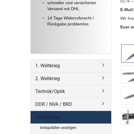
0175 –
schneller und versicherter
Versand mit DHL
E-Mail
14 Tage Widerrufsrecht /
Wir fre
Rückgabe problemlos
Euer w
1. Weltkrieg
2. Weltkrieg
Technik/Optik
DDR / NVA / BRD
Antiquitäten
Antiquitäten anzeigen