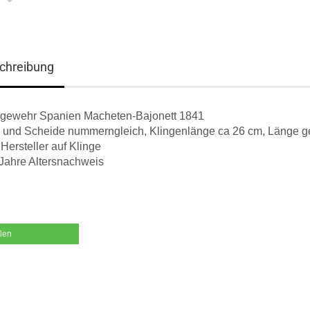
chreibung
ngewehr Spanien Macheten-Bajonett 1841
e und Scheide nummerngleich, Klingenlänge ca 26 cm, Länge 
 Hersteller auf Klinge
Jahre Altersnachweis
ilen