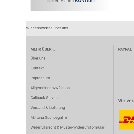
klicken Sie auf
KONTAKT
Wissenswertes über uns
MEHR ÜBER...
PAYPAL
Über uns
Kontakt
Impressum
Allgemeines ww2 shop
Callback Service
Wir ver
Versand & Lieferung
Militaria Suchbegriffe
Widerrufsrecht & Muster-Widerrufsformular