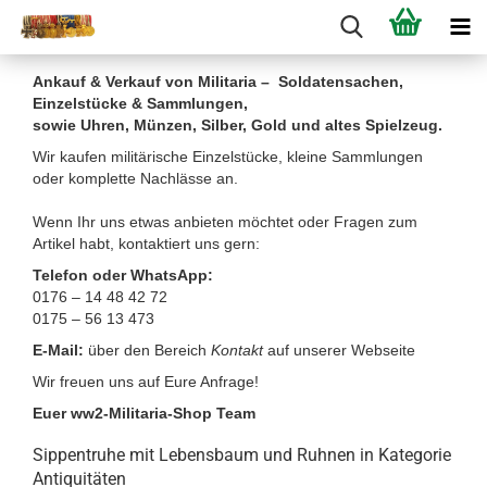
Ankauf & Verkauf von Militaria – Soldatensachen,
Einzelstücke & Sammlungen,
sowie Uhren, Münzen, Silber, Gold und altes Spielzeug.
Wir kaufen militärische Einzelstücke, kleine Sammlungen
oder komplette Nachlässe an.
Wenn Ihr uns etwas anbieten möchtet oder Fragen zum
Artikel habt, kontaktiert uns gern:
Telefon oder WhatsApp:
0176 – 14 48 42 72
0175 – 56 13 473
E-Mail:
über den Bereich
Kontakt
auf unserer Webseite
Wir freuen uns auf Eure Anfrage!
Euer ww2-Militaria-Shop Team
Sippentruhe mit Lebensbaum und Ruhnen in Kategorie
Antiquitäten