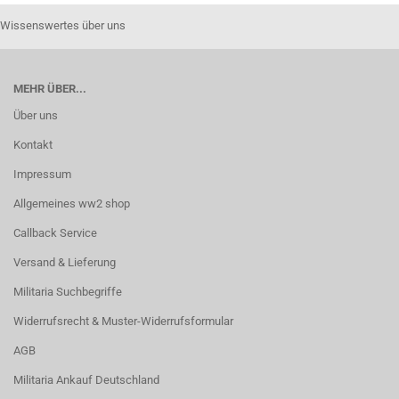
Wissenswertes über uns
MEHR ÜBER...
Über uns
Kontakt
Impressum
Allgemeines ww2 shop
Callback Service
Versand & Lieferung
Militaria Suchbegriffe
Widerrufsrecht & Muster-Widerrufsformular
AGB
Militaria Ankauf Deutschland