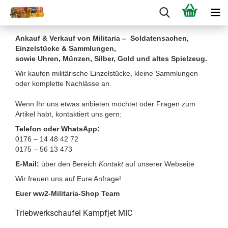
Ankauf & Verkauf von Militaria – Soldatensachen,
Einzelstücke & Sammlungen,
sowie Uhren, Münzen, Silber, Gold und altes Spielzeug.
Wir kaufen militärische Einzelstücke, kleine Sammlungen
oder komplette Nachlässe an.
Wenn Ihr uns etwas anbieten möchtet oder Fragen zum
Artikel habt, kontaktiert uns gern:
Telefon oder WhatsApp:
0176 – 14 48 42 72
0175 – 56 13 473
E-Mail:
über den Bereich
Kontakt
auf unserer Webseite
Wir freuen uns auf Eure Anfrage!
Euer ww2-Militaria-Shop Team
Triebwerkschaufel Kampfjet MIC