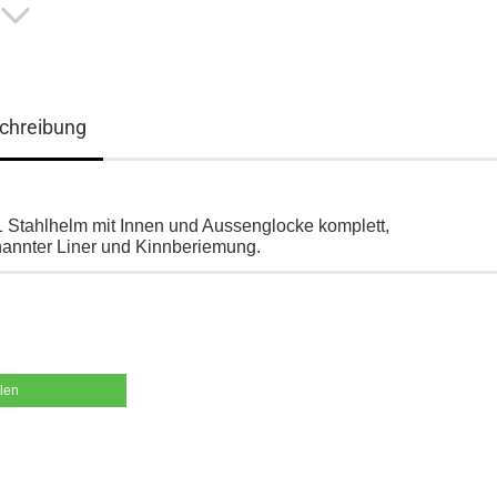
chreibung
Stahlhelm mit Innen und Aussenglocke komplett,
annter Liner und Kinnberiemung.
ilen