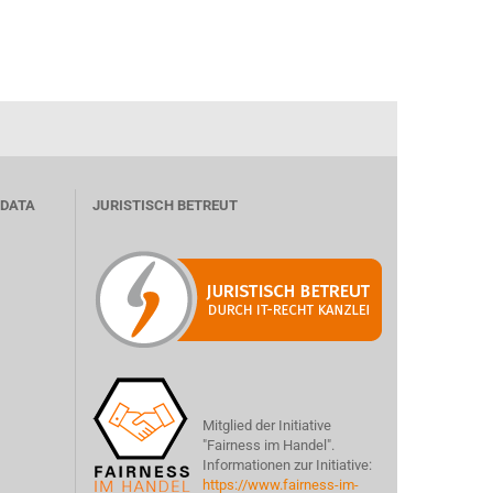
 DATA
JURISTISCH BETREUT
Mitglied der Initiative
"Fairness im Handel".
Informationen zur Initiative:
https://www.fairness-im-