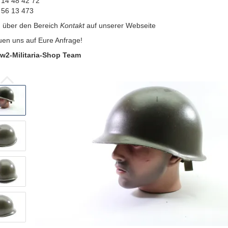
 14 48 42 72
 56 13 473
:
über den Bereich
Kontakt
auf unserer Webseite
uen uns auf Eure Anfrage!
w2-Militaria-Shop Team