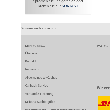
Sprechen Sie uns gerne an oder
klicken Sie auf
KONTAKT
Wissenswertes über uns
MEHR ÜBER...
PAYPAL
Über uns
Kontakt
Impressum
Allgemeines ww2 shop
Callback Service
Wir ver
Versand & Lieferung
Militaria Suchbegriffe
Widerrufsrecht & Muster-Widerrufsformular