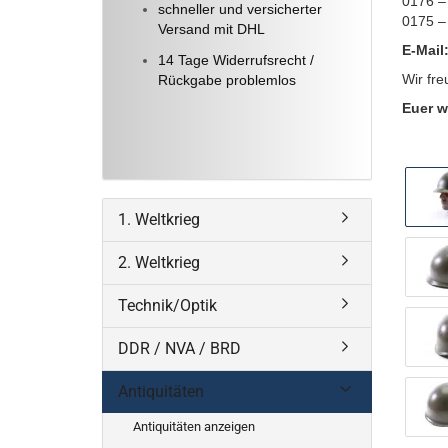
0176 –
schneller und versicherter
0175 –
Versand mit DHL
E-Mail
14 Tage Widerrufsrecht /
Wir fre
Rückgabe problemlos
Euer w
1. Weltkrieg
2. Weltkrieg
Technik/Optik
DDR / NVA / BRD
Antiquitäten
Antiquitäten anzeigen