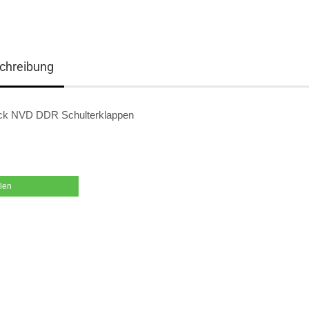
chreibung
ck NVD DDR Schulterklappen
ilen