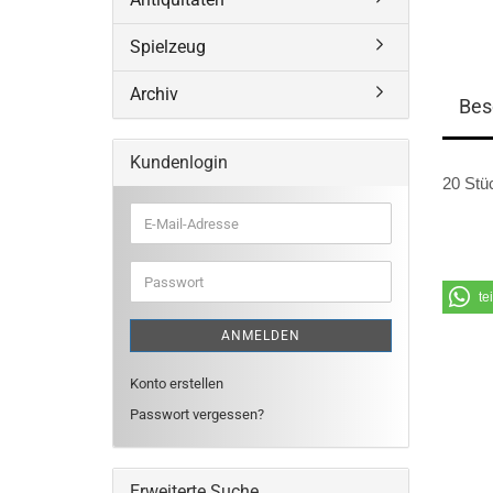
Spielzeug
Archiv
Bes
Kundenlogin
20 Stü
E-
Mail-
Adresse
Passwort
te
ANMELDEN
Konto erstellen
Passwort vergessen?
Erweiterte Suche