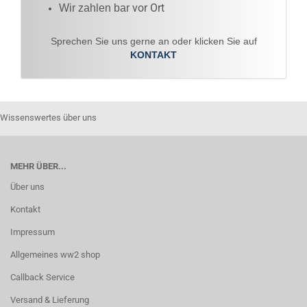
vor Ort
Wir zahlen bar
Sprechen Sie uns gerne an oder klicken Sie auf
KONTAKT
Wissenswertes über uns
MEHR ÜBER...
Über uns
Kontakt
Impressum
Allgemeines ww2 shop
Callback Service
Versand & Lieferung