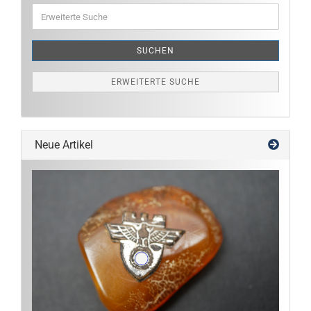
Erweiterte
Suche
SUCHEN
ERWEITERTE SUCHE
Neue Artikel