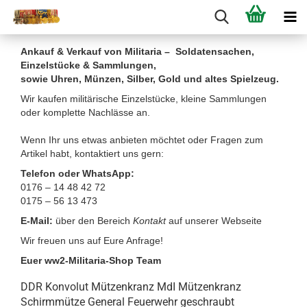
Ankauf & Verkauf von Militaria – Soldatensachen,
Einzelstücke & Sammlungen,
sowie Uhren, Münzen, Silber, Gold und altes Spielzeug.
Wir kaufen militärische Einzelstücke, kleine Sammlungen
oder komplette Nachlässe an.
Wenn Ihr uns etwas anbieten möchtet oder Fragen zum
Artikel habt, kontaktiert uns gern:
Telefon oder WhatsApp:
0176 – 14 48 42 72
0175 – 56 13 473
E-Mail:
über den Bereich
Kontakt
auf unserer Webseite
Wir freuen uns auf Eure Anfrage!
Euer ww2-Militaria-Shop Team
DDR Konvolut Mützenkranz MdI Mützenkranz
Schirmmütze General Feuerwehr geschraubt