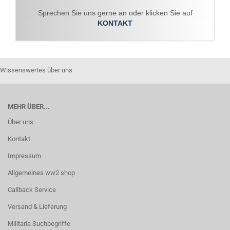
Sprechen Sie uns gerne an oder klicken Sie auf
KONTAKT
Wissenswertes über uns
MEHR ÜBER...
Über uns
Kontakt
Impressum
Allgemeines ww2 shop
Callback Service
Versand & Lieferung
Militaria Suchbegriffe