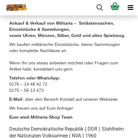
Ankauf & Verkauf von Militaria – Soldatensachen,
Einzelstücke & Sammlungen,
sowie Uhren, Münzen, Silber, Gold und altes Spielzeug.
Wir kaufen militärische Einzelstücke, kleine Sammlungen
oder komplette Nachlässe an.
Wenn Ihr uns etwas anbieten möchtet oder Fragen zum
Artikel habt, kontaktiert uns gern:
Telefon oder WhatsApp:
0176 – 14 48 42 72
0175 – 56 13 473
E-Mail:
über den Bereich
Kontakt
auf unserer Webseite
Wir freuen uns auf Eure Anfrage!
Euer ww2-Militaria-Shop Team
Deutsche Demokratische Republik ( DDR ) Stahlhelm
der Nationalen Volksarmee ( NVA ) 1960