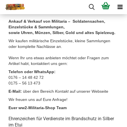
Ankauf & Verkauf von Militaria – Soldatensachen,
Einzelstücke & Sammlungen,
sowie Uhren, Münzen, Silber, Gold und altes Spielzeug.
Wir kaufen militärische Einzelstücke, kleine Sammlungen
oder komplette Nachlässe an.
Wenn Ihr uns etwas anbieten möchtet oder Fragen zum
Artikel habt, kontaktiert uns gern:
Telefon oder WhatsApp:
0176 – 14 48 42 72
0175 – 56 13 473
E-Mail:
über den Bereich
Kontakt
auf unserer Webseite
Wir freuen uns auf Eure Anfrage!
Euer ww2-Militaria-Shop Team
Ehrenzeichen für Verdienste im Brandschutz in Silber
im Etui