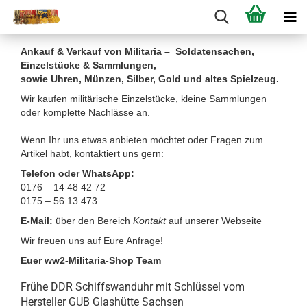
Ankauf & Verkauf von Militaria – Soldatensachen,
Einzelstücke & Sammlungen,
sowie Uhren, Münzen, Silber, Gold und altes Spielzeug.
Wir kaufen militärische Einzelstücke, kleine Sammlungen
oder komplette Nachlässe an.
Wenn Ihr uns etwas anbieten möchtet oder Fragen zum
Artikel habt, kontaktiert uns gern:
Telefon oder WhatsApp:
0176 – 14 48 42 72
0175 – 56 13 473
E-Mail:
über den Bereich
Kontakt
auf unserer Webseite
Wir freuen uns auf Eure Anfrage!
Euer ww2-Militaria-Shop Team
Frühe DDR Schiffswanduhr mit Schlüssel vom
Hersteller GUB Glashütte Sachsen