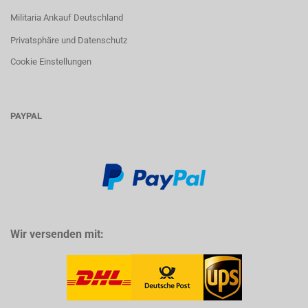
Militaria Ankauf Deutschland
Privatsphäre und Datenschutz
Cookie Einstellungen
PAYPAL
Wir versenden mit: