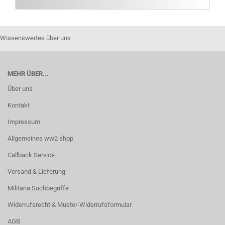
Wissenswertes über uns
MEHR ÜBER...
Über uns
Kontakt
Impressum
Allgemeines ww2 shop
Callback Service
Versand & Lieferung
Militaria Suchbegriffe
Widerrufsrecht & Muster-Widerrufsformular
AGB