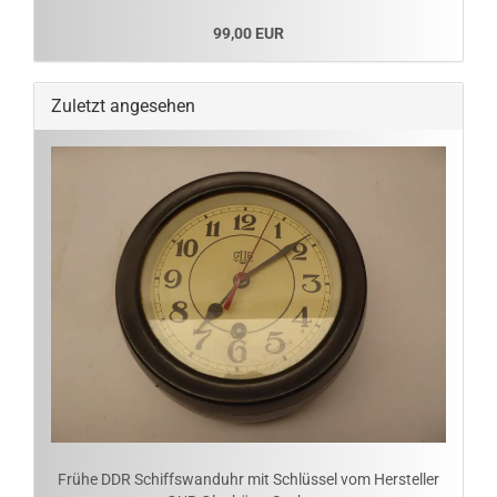
99,00 EUR
Zuletzt angesehen
Frühe DDR Schiffswanduhr mit Schlüssel vom Hersteller