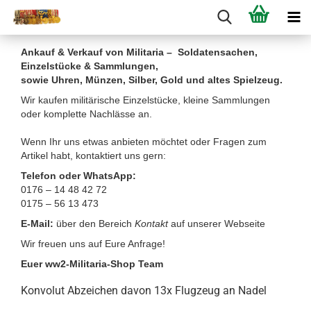
Ankauf & Verkauf von Militaria – Soldatensachen,
Einzelstücke & Sammlungen,
sowie Uhren, Münzen, Silber, Gold und altes Spielzeug.
Wir kaufen militärische Einzelstücke, kleine Sammlungen
oder komplette Nachlässe an.
Wenn Ihr uns etwas anbieten möchtet oder Fragen zum
Artikel habt, kontaktiert uns gern:
Telefon oder WhatsApp:
0176 – 14 48 42 72
0175 – 56 13 473
E-Mail:
über den Bereich
Kontakt
auf unserer Webseite
Wir freuen uns auf Eure Anfrage!
Euer ww2-Militaria-Shop Team
Konvolut Abzeichen davon 13x Flugzeug an Nadel