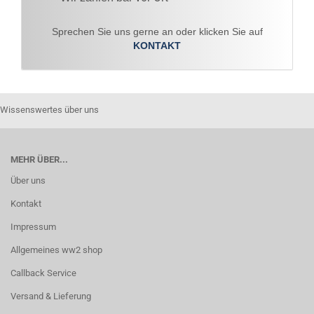
Sprechen Sie uns gerne an oder klicken Sie auf
KONTAKT
Wissenswertes über uns
MEHR ÜBER...
Über uns
Kontakt
Impressum
Allgemeines ww2 shop
Callback Service
Versand & Lieferung