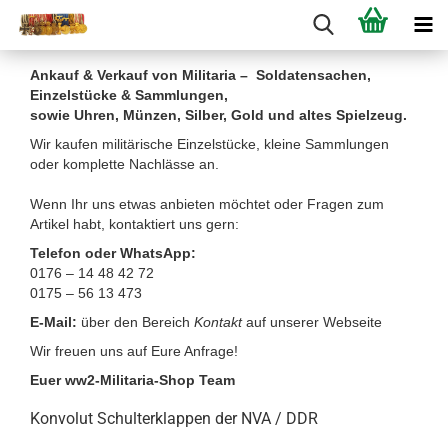
Ankauf & Verkauf von Militaria – Soldatensachen,
Einzelstücke & Sammlungen,
sowie Uhren, Münzen, Silber, Gold und altes Spielzeug.
Wir kaufen militärische Einzelstücke, kleine Sammlungen
oder komplette Nachlässe an.
Wenn Ihr uns etwas anbieten möchtet oder Fragen zum
Artikel habt, kontaktiert uns gern:
Telefon oder WhatsApp:
0176 – 14 48 42 72
0175 – 56 13 473
E-Mail:
über den Bereich
Kontakt
auf unserer Webseite
Wir freuen uns auf Eure Anfrage!
Euer ww2-Militaria-Shop Team
Konvolut Schulterklappen der NVA / DDR