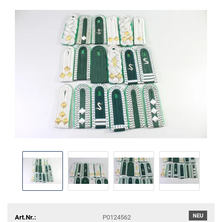
NEU
Art.Nr.:
P0124562