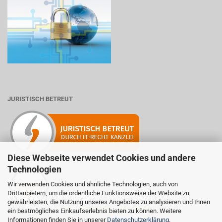
JURISTISCH BETREUT
Diese Webseite verwendet Cookies und andere
Technologien
Wir verwenden Cookies und ähnliche Technologien, auch von
Mitglied der Initiative "Fairness im Handel".
Drittanbietern, um die ordentliche Funktionsweise der Website zu
Informationen zur Initiative:
gewährleisten, die Nutzung unseres Angebotes zu analysieren und Ihnen
https://www.fairness-im-handel.de
ein bestmögliches Einkaufserlebnis bieten zu können. Weitere
Informationen finden Sie in unserer
Datenschutzerklärung
.