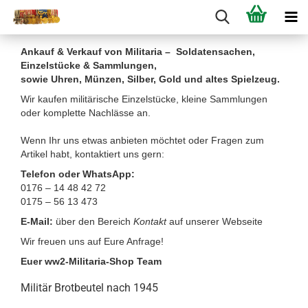
Ankauf & Verkauf von Militaria – Soldatensachen,
Einzelstücke & Sammlungen,
sowie Uhren, Münzen, Silber, Gold und altes Spielzeug.
Wir kaufen militärische Einzelstücke, kleine Sammlungen
oder komplette Nachlässe an.
Wenn Ihr uns etwas anbieten möchtet oder Fragen zum
Artikel habt, kontaktiert uns gern:
Telefon oder WhatsApp:
0176 – 14 48 42 72
0175 – 56 13 473
E-Mail:
über den Bereich
Kontakt
auf unserer Webseite
Wir freuen uns auf Eure Anfrage!
Euer ww2-Militaria-Shop Team
Militär Brotbeutel nach 1945