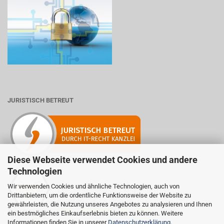
JURISTISCH BETREUT
Diese Webseite verwendet Cookies und andere
Technologien
Wir verwenden Cookies und ähnliche Technologien, auch von
Mitglied der Initiative "Fairness im Handel".
Drittanbietern, um die ordentliche Funktionsweise der Website zu
Informationen zur Initiative:
gewährleisten, die Nutzung unseres Angebotes zu analysieren und Ihnen
https://www.fairness-im-handel.de
ein bestmögliches Einkaufserlebnis bieten zu können. Weitere
Informationen finden Sie in unserer
Datenschutzerklärung
.