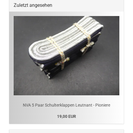
Zuletzt angesehen
NVA 5 Paar Schulterklappen Leutnant - Pioniere
19,00 EUR