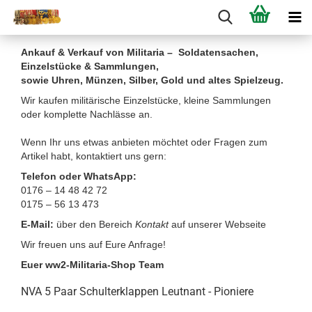
Ankauf & Verkauf von Militaria – Soldatensachen,
Einzelstücke & Sammlungen,
sowie Uhren, Münzen, Silber, Gold und altes Spielzeug.
Wir kaufen militärische Einzelstücke, kleine Sammlungen
oder komplette Nachlässe an.
Wenn Ihr uns etwas anbieten möchtet oder Fragen zum
Artikel habt, kontaktiert uns gern:
Telefon oder WhatsApp:
0176 – 14 48 42 72
0175 – 56 13 473
E-Mail:
über den Bereich
Kontakt
auf unserer Webseite
Wir freuen uns auf Eure Anfrage!
Euer ww2-Militaria-Shop Team
NVA 5 Paar Schulterklappen Leutnant - Pioniere