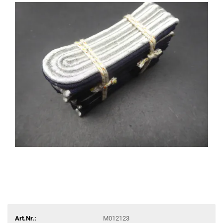
Art.Nr.:
M012123