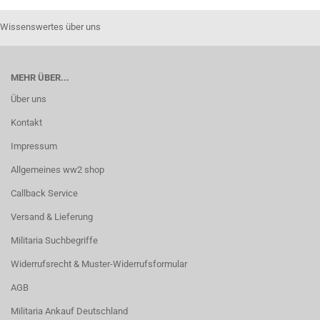
Wissenswertes über uns
MEHR ÜBER...
Über uns
Kontakt
Impressum
Allgemeines ww2 shop
Callback Service
Versand & Lieferung
Militaria Suchbegriffe
Widerrufsrecht & Muster-Widerrufsformular
AGB
Militaria Ankauf Deutschland