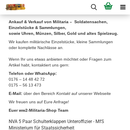
Ankauf & Verkauf von Militaria – Soldatensachen,
Einzelstücke & Sammlungen,
sowie Uhren, Münzen, Silber, Gold und altes Spielzeug.
Wir kaufen militärische Einzelstücke, kleine Sammlungen
oder komplette Nachlässe an.
Wenn Ihr uns etwas anbieten möchtet oder Fragen zum
Artikel habt, kontaktiert uns gern:
Telefon oder WhatsApp:
0176 – 14 48 42 72
0175 – 56 13 473
E-Mail:
über den Bereich
Kontakt
auf unserer Webseite
Wir freuen uns auf Eure Anfrage!
Euer ww2-Militaria-Shop Team
NVA 5 Paar Schulterklappen Unteroffizier - MfS
Ministerium für Staatssicherheit