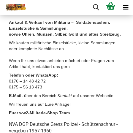
Ankauf & Verkauf von Militaria – Soldatensachen,
Einzelstücke & Sammlungen,
sowie Uhren, Münzen, Silber, Gold und altes Spielzeug.
Wir kaufen militärische Einzelstücke, kleine Sammlungen
oder komplette Nachlässe an.
Wenn Ihr uns etwas anbieten möchtet oder Fragen zum
Artikel habt, kontaktiert uns gern:
Telefon oder WhatsApp:
0176 – 14 48 42 72
0175 – 56 13 473
E-Mail:
über den Bereich
Kontakt
auf unserer Webseite
Wir freuen uns auf Eure Anfrage!
Euer ww2-Militaria-Shop Team
NVA DGP Deutsche Grenz Polizei - Schützenschnur -
vergeben 1957-1960