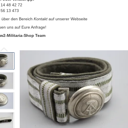
 14 48 42 72
 56 13 473
:
über den Bereich
Kontakt
auf unserer Webseite
uen uns auf Eure Anfrage!
w2-Militaria-Shop Team