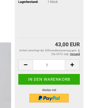
Lagerbestand:
1
Stück
43,00 EUR
Artikel unterliegt der Differenzbesteuerung gem. §
25a USTG zzgl.
Versand
Weiter mit