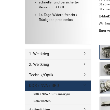
schneller und versicherter
0176 –
Versand mit DHL
0175 –
14 Tage Widerrufsrecht /
E-Mail
Rückgabe problemlos
Wir fre
Euer w
1. Weltkrieg
2. Weltkrieg
Technik/Optik
DDR / NVA / BRD
DDR / NVA / BRD anzeigen
Blankwaffen
Antiquitäten