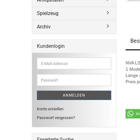
Spielzeug
Archiv
Bes
Kundenlogin
NVA LS
E-
Mail-
1 Mode
Adresse
Länge 
Passwort
Preis p
ANMELDEN
Konto erstellen
te
Passwort vergessen?
Erweiterte Suche