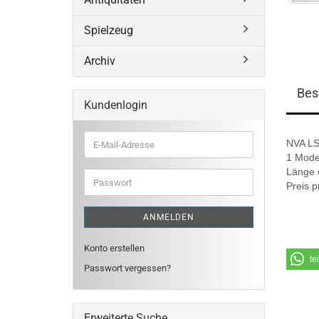
Spielzeug
Archiv
Bes
Kundenlogin
NVA LS
E-
Mail-
1 Mode
Adresse
Länge 
Passwort
Preis p
ANMELDEN
Konto erstellen
te
Passwort vergessen?
Erweiterte Suche