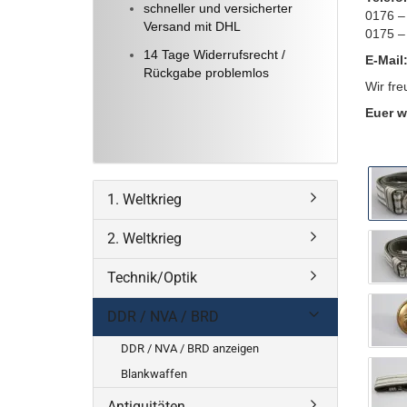
schneller und versicherter
0176 –
Versand mit DHL
0175 –
14 Tage Widerrufsrecht /
E-Mail
Rückgabe problemlos
Wir fre
Euer w
1. Weltkrieg
2. Weltkrieg
Technik/Optik
DDR / NVA / BRD
DDR / NVA / BRD anzeigen
Blankwaffen
Antiquitäten