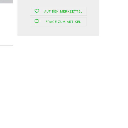
AUF DEN MERKZETTEL
FRAGE ZUM ARTIKEL