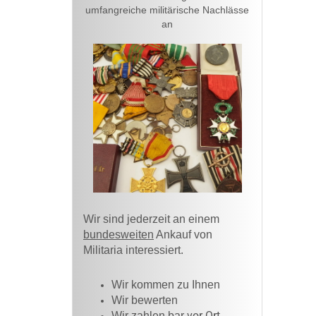
umfangreiche militärische Nachlässe
an
Wir sind jederzeit an einem
bundesweiten
Ankauf von
Militaria interessiert.
Wir kommen zu Ihnen​
Wir bewerten
vor Ort
Wir zahlen bar