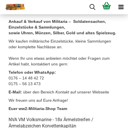
Ankauf & Verkauf von Militaria – Soldatensachen,
Einzelstücke & Sammlungen,
sowie Uhren, Münzen, Silber, Gold und altes Spielzeug.
Wir kaufen militärische Einzelstücke, kleine Sammlungen
oder komplette Nachlässe an.
Wenn Ihr uns etwas anbieten möchtet oder Fragen zum
Artikel habt, kontaktiert uns gern:
Telefon oder WhatsApp:
0176 – 14 48 42 72
0175 – 56 13 473
E-Mail:
über den Bereich
Kontakt
auf unserer Webseite
Wir freuen uns auf Eure Anfrage!
Euer ww2-Militaria-Shop Team
NVA VM Volksmarine - 18x Ärmelstreifen /
Ärmelabzeichen Korvettenkapitän