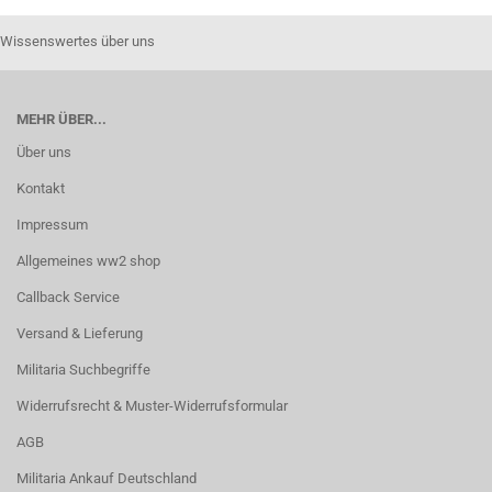
Wissenswertes über uns
MEHR ÜBER...
Über uns
Kontakt
Impressum
Allgemeines ww2 shop
Callback Service
Versand & Lieferung
Militaria Suchbegriffe
Widerrufsrecht & Muster-Widerrufsformular
AGB
Militaria Ankauf Deutschland