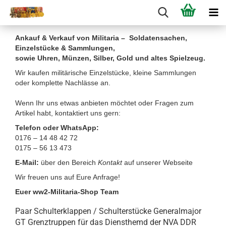
Ankauf & Verkauf von Militaria – Soldatensachen,
Einzelstücke & Sammlungen,
sowie Uhren, Münzen, Silber, Gold und altes Spielzeug.
Wir kaufen militärische Einzelstücke, kleine Sammlungen
oder komplette Nachlässe an.
Wenn Ihr uns etwas anbieten möchtet oder Fragen zum
Artikel habt, kontaktiert uns gern:
Telefon oder WhatsApp:
0176 – 14 48 42 72
0175 – 56 13 473
E-Mail:
über den Bereich
Kontakt
auf unserer Webseite
Wir freuen uns auf Eure Anfrage!
Euer ww2-Militaria-Shop Team
Paar Schulterklappen / Schulterstücke Generalmajor
GT Grenztruppen für das Diensthemd der NVA DDR