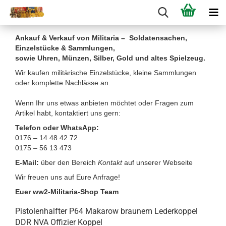
Ankauf & Verkauf von Militaria – Soldatensachen,
Einzelstücke & Sammlungen,
sowie Uhren, Münzen, Silber, Gold und altes Spielzeug.
Wir kaufen militärische Einzelstücke, kleine Sammlungen
oder komplette Nachlässe an.
Wenn Ihr uns etwas anbieten möchtet oder Fragen zum
Artikel habt, kontaktiert uns gern:
Telefon oder WhatsApp:
0176 – 14 48 42 72
0175 – 56 13 473
E-Mail:
über den Bereich
Kontakt
auf unserer Webseite
Wir freuen uns auf Eure Anfrage!
Euer ww2-Militaria-Shop Team
Pistolenhalfter P64 Makarow braunem Lederkoppel
DDR NVA Offizier Koppel