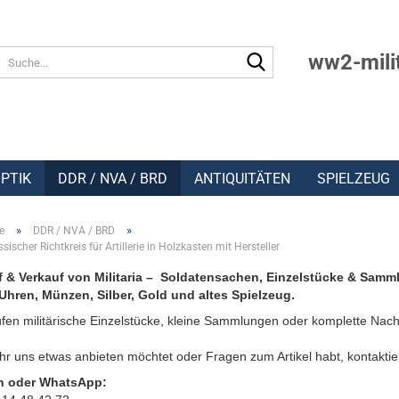
Suche...
ww2-mili
PTIK
DDR / NVA / BRD
ANTIQUITÄTEN
SPIELZEUG
»
»
e
DDR / NVA / BRD
ischer Richtkreis für Artillerie in Holzkasten mit Hersteller
 & Verkauf von Militaria – Soldatensachen, Einzelstücke & Samm
Uhren, Münzen, Silber, Gold und altes Spielzeug.
fen militärische Einzelstücke, kleine Sammlungen oder komplette Nach
r uns etwas anbieten möchtet oder Fragen zum Artikel habt, kontaktie
n oder WhatsApp: