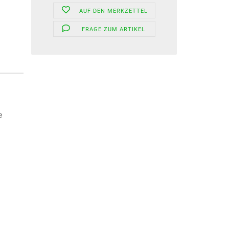
AUF DEN MERKZETTEL
FRAGE ZUM ARTIKEL
e