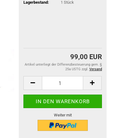
Lagerbestand:
1
Stück
99,00 EUR
Artikel unterliegt der Differenzbesteuerung gem. §
25a USTG zzgl.
Versand
Weiter mit