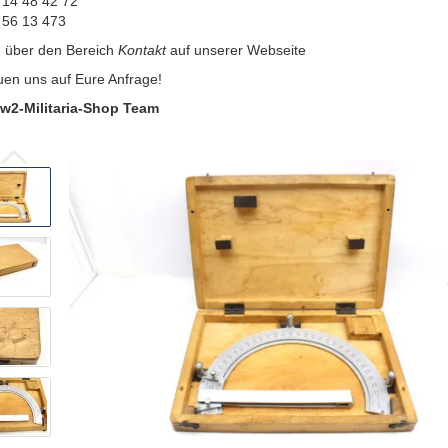
 14 48 42 72
 56 13 473
:
über den Bereich
Kontakt
auf unserer Webseite
uen uns auf Eure Anfrage!
w2-Militaria-Shop Team