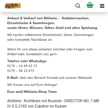
Ankauf & Verkauf von Militaria – Soldatensachen,
Einzelstücke & Sammlungen,
sowie Uhren, Münzen, Silber, Gold und altes Spielzeug.
Wir kaufen militärische Einzelstücke, kleine Sammlungen
oder komplette Nachlässe an.
Wenn Ihr uns etwas anbieten möchtet oder Fragen zum
Artikel habt, kontaktiert uns gern:
Telefon oder WhatsApp:
0176 – 14 48 42 72
0175 – 56 13 473
E-Mail:
über den Bereich
Kontakt
auf unserer Webseite
Wir freuen uns auf Eure Anfrage!
Euer ww2-Militaria-Shop Team
Artillerie - Richtkreis mit Bussole - DIRECTOR NO. 7 MK
IV O.S.2182 mit Zubehör im Kasten