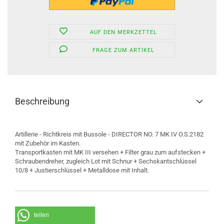
AUF DEN MERKZETTEL
FRAGE ZUM ARTIKEL
Beschreibung
Artillerie - Richtkreis mit Bussole - DIRECTOR NO. 7 MK IV O.S.2182
mit Zubehör im Kasten.
Transportkasten mit MK III versehen + Filter grau zum aufstecken +
Schraubendreher, zugleich Lot mit Schnur + Sechskantschlüssel
10/8 + Justierschlüssel + Metalldose mit Inhalt.
teilen