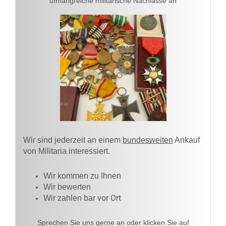
umfangreiche militärische Nachlässe an
Wir sind jederzeit an einem
bundesweiten
Ankauf
von Militaria interessiert.
Wir kommen zu Ihnen​
Wir bewerten
vor Ort
Wir zahlen bar
Sprechen Sie uns gerne an oder klicken Sie auf