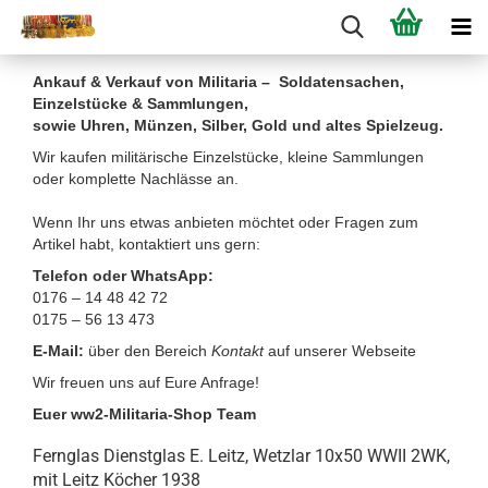
Ankauf & Verkauf von Militaria – Soldatensachen,
Einzelstücke & Sammlungen,
sowie Uhren, Münzen, Silber, Gold und altes Spielzeug.
Wir kaufen militärische Einzelstücke, kleine Sammlungen
oder komplette Nachlässe an.
Wenn Ihr uns etwas anbieten möchtet oder Fragen zum
Artikel habt, kontaktiert uns gern:
Telefon oder WhatsApp:
0176 – 14 48 42 72
0175 – 56 13 473
E-Mail:
über den Bereich
Kontakt
auf unserer Webseite
Wir freuen uns auf Eure Anfrage!
Euer ww2-Militaria-Shop Team
Fernglas Dienstglas E. Leitz, Wetzlar 10x50 WWII 2WK,
mit Leitz Köcher 1938