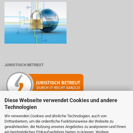
JURISTISCH BETREUT
Diese Webseite verwendet Cookies und andere
Technologien
Wir verwenden Cookies und ähnliche Technologien, auch von
Mitglied der Initiative "Fairness im Handel".
Drittanbietern, um die ordentliche Funktionsweise der Website zu
Informationen zur Initiative:
gewährleisten, die Nutzung unseres Angebotes zu analysieren und Ihnen
https://www.fairness-im-handel.de
ein bestmögliches Einkaufserlebnis bieten zu können. Weitere