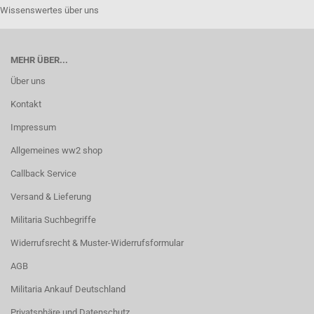
Wissenswertes über uns
MEHR ÜBER...
Über uns
Kontakt
Impressum
Allgemeines ww2 shop
Callback Service
Versand & Lieferung
Militaria Suchbegriffe
Widerrufsrecht & Muster-Widerrufsformular
AGB
Militaria Ankauf Deutschland
Privatsphäre und Datenschutz