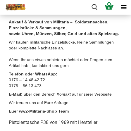
Ankauf & Verkauf von Militaria – Soldatensachen,
Einzelstücke & Sammlungen,
sowie Uhren, Münzen, Silber, Gold und altes Spielzeug.
Wir kaufen militärische Einzelstücke, kleine Sammlungen
oder komplette Nachlässe an.
Wenn Ihr uns etwas anbieten möchtet oder Fragen zum
Artikel habt, kontaktiert uns gern:
Telefon oder WhatsApp:
0176 – 14 48 42 72
0175 – 56 13 473
E-Mail:
über den Bereich
Kontakt
auf unserer Webseite
Wir freuen uns auf Eure Anfrage!
Euer ww2-Militaria-Shop Team
Pistolentasche P38 von 1969 mit Hersteller