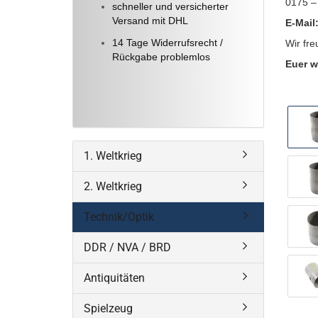
0175 –
schneller und versicherter
Versand mit DHL
E-Mail
14 Tage Widerrufsrecht /
Wir fre
Rückgabe problemlos
Euer w
1. Weltkrieg
2. Weltkrieg
Technik/Optik
DDR / NVA / BRD
Antiquitäten
Spielzeug