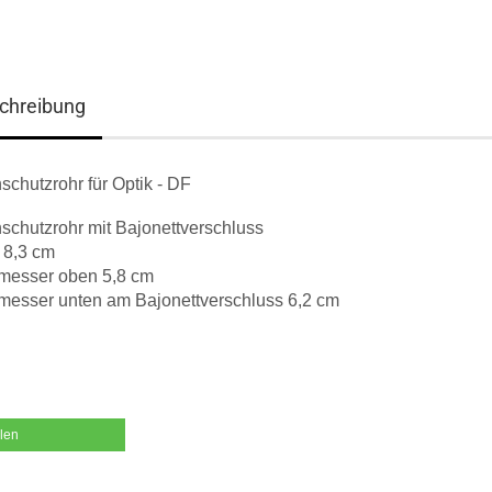
chreibung
chutzrohr für Optik - DF
chutzrohr mit Bajonettverschluss
 8,3 cm
messer oben 5,8 cm
messer unten am Bajonettverschluss 6,2 cm
ilen