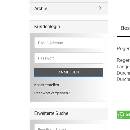
Archiv
Kundenlogin
Bes
E-
Mail-
Regens
Adresse
Passwort
Regens
Länge
ANMELDEN
Durch
Durch
Konto erstellen
Passwort vergessen?
Erweiterte Suche
te
Erweiterte