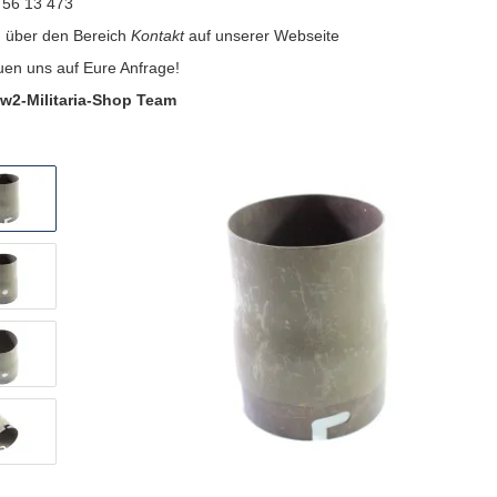
 56 13 473
:
über den Bereich
Kontakt
auf unserer Webseite
uen uns auf Eure Anfrage!
w2-Militaria-Shop Team