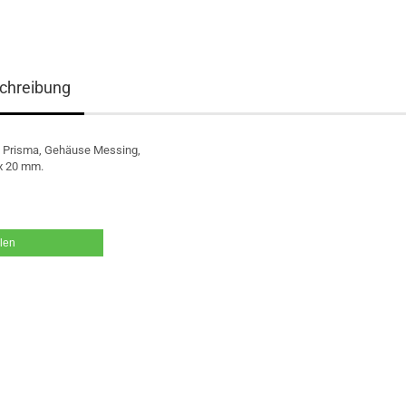
chreibung
- Prisma, Gehäuse Messing,
 x 20 mm.
ilen