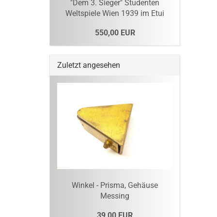
"Dem 3. Sieger" Studenten
Weltspiele Wien 1939 im Etui
550,00 EUR
Zuletzt angesehen
Winkel - Prisma, Gehäuse
Messing
39,00 EUR