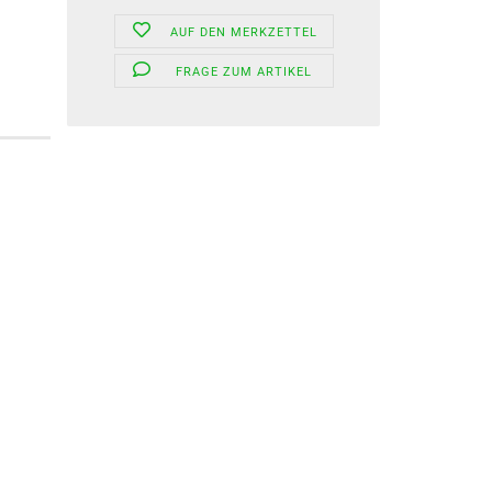
AUF DEN MERKZETTEL
FRAGE ZUM ARTIKEL